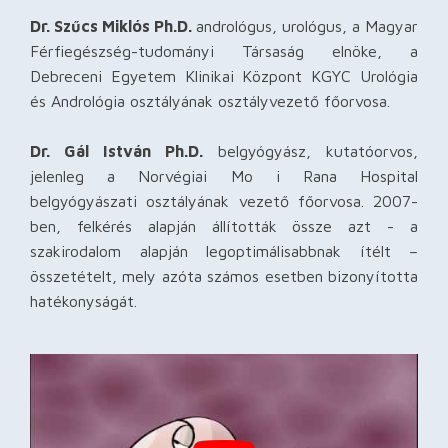
Dr. Szűcs Miklós Ph.D.
andrológus, urológus, a Magyar
Férfiegészség-tudományi Társaság elnöke, a
Debreceni Egyetem Klinikai Központ KGYC Urológia
és Andrológia osztályának osztályvezető főorvosa.
Dr. Gál István Ph.D.
belgyógyász, kutatóorvos,
jelenleg a Norvégiai Mo i Rana Hospital
belgyógyászati osztályának vezető főorvosa. 2007-
ben, felkérés alapján állították össze azt - a
szakirodalom alapján legoptimálisabbnak ítélt –
összetételt, mely azóta számos esetben bizonyította
hatékonyságát.