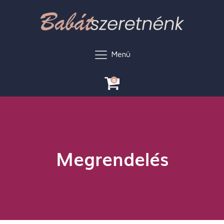
Menü
0
Megrendelés