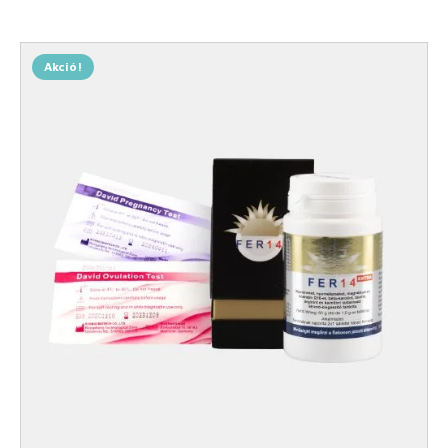
Akció!