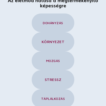
Az életmód hatása a megtermékenyítő
képességre
DOHÁNYZÁS
KÖRNYEZET
MOZGÁS
STRESSZ
TÁPLÁLKOZÁS