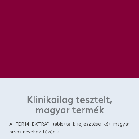
Klinikailag tesztelt,
magyar termék
A FER14 EXTRA
tabletta kifejlesztése két magyar
®
orvos nevéhez fűződik.