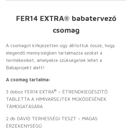
FER14 EXTRA® babatervező
csomag
A csomagot kifejezetten úgy állítottuk össze, hogy
elegendő mennyiségben tartalmazza azokat a
termékeinket, amelyekre szükségetek lehet a
Babaprojekt alatt!
A csomag tartalma:
®
3 doboz FER14 EXTRA
– ÉTRENDKIEGÉSZÍTŐ
TABLETTA A HÍMIVARSEJTEK MŰKÖDÉSÉNEK
TÁMOGATÁSÁRA
2 db DÁVID TERHESSÉGI TESZT – MAGAS
ÉRZÉKENYSÉGŰ