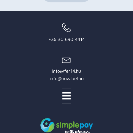
+36 30 690 4414
info@fer14.hu
info@novabel.hu